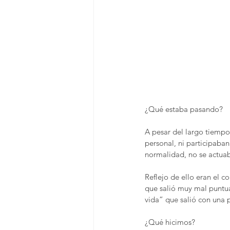
¿Qué estaba pasando?
A pesar del largo tiempo
personal, ni participaba
normalidad, no se actuab
Reflejo de ello eran el 
que salió muy mal puntua
vida” que salió con una 
¿Qué hicimos?