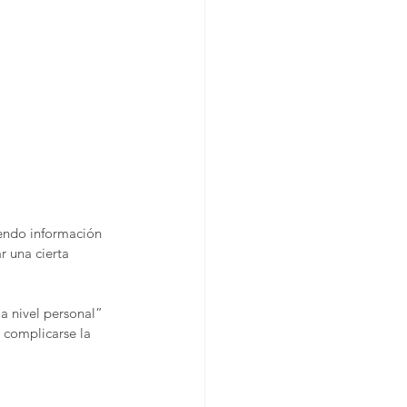
iendo información 
 una cierta 
a nivel personal” 
 complicarse la 