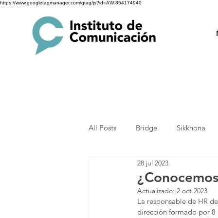
https://www.googletagmanager.com/gtag/js?id=AW-854174940
All Posts
Bridge
Sikkhona
28 jul 2023
¿Conocemos 
Actualizado:
2 oct 2023
La responsable de HR de 
dirección formado por 8 