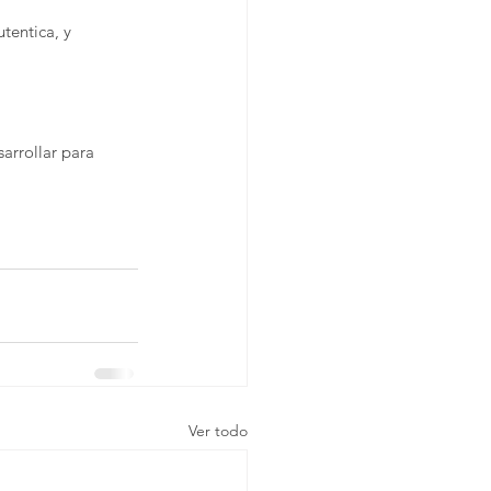
entica, y 
arrollar para 
Ver todo