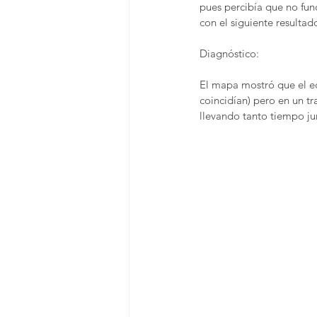
pues percibía que no fun
con el siguiente resultad
Diagnóstico:
El mapa mostró que el eq
coincidían) pero en un t
llevando tanto tiempo ju