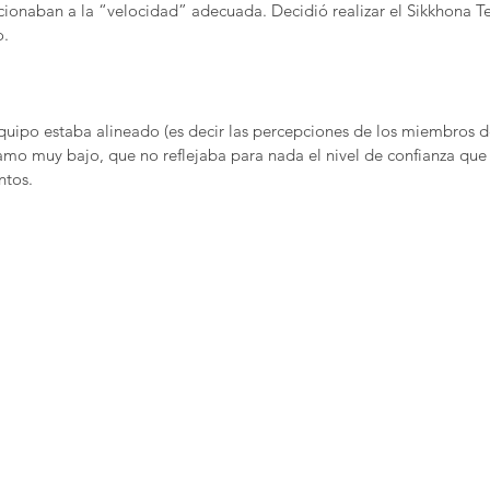
cionaban a la “velocidad” adecuada. Decidió realizar el Sikkhona 
o.
uipo estaba alineado (es decir las percepciones de los miembros d
ramo muy bajo, que no reflejaba para nada el nivel de confianza que
ntos.