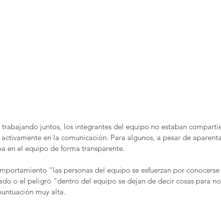
 trabajando juntos, los integrantes del equipo no estaban compart
n activamente en la comunicación. Para algunos, a pesar de aparentar
a en el equipo de forma transparente.
comportamiento “las personas del equipo se esfuerzan por conocerse 
do o el peligro “dentro del equipo se dejan de decir cosas para no
puntuación muy alta.