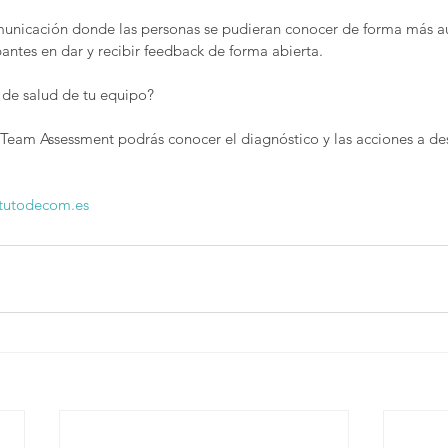
unicación donde las personas se pudieran conocer de forma más aut
antes en dar y recibir feedback de forma abierta.
 de salud de tu equipo? 
Team Assessment podrás conocer el diagnóstico y las acciones a des
itutodecom.es