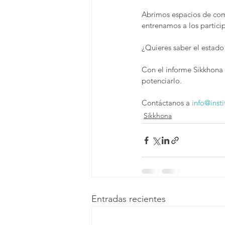
Abrimos espacios de com
entrenamos a los particip
¿Quieres saber el estado
Con el informe Sikkhona 
potenciarlo.
Contáctanos a 
info@inst
Sikkhona
Entradas recientes