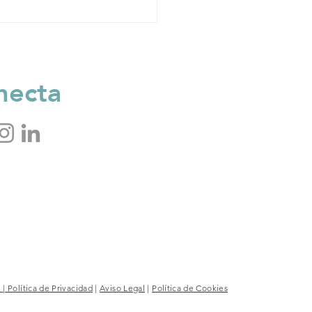
necta
n
|
Política de Privacidad
|
Aviso Legal
|
Política de Cookies