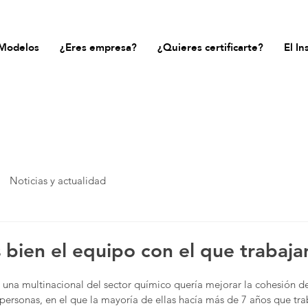
Modelos
¿Eres empresa?
¿Quieres certificarte?
El In
Noticias y actualidad
bien el equipo con el que trabaj
una multinacional del sector químico quería mejorar la cohesión d
personas, en el que la mayoría de ellas hacía más de 7 años que tra