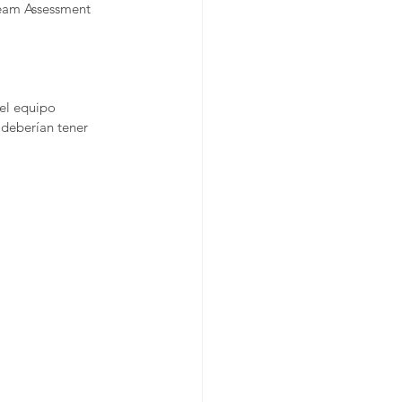
Team Assessment 
el equipo 
 deberían tener 