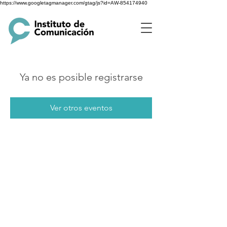
https://www.googletagmanager.com/gtag/js?id=AW-854174940
Ya no es posible registrarse
Ver otros eventos