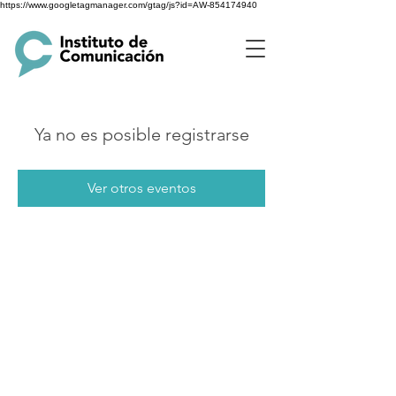
https://www.googletagmanager.com/gtag/js?id=AW-854174940
Ya no es posible registrarse
Ver otros eventos