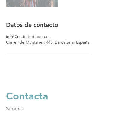
Datos de contacto
info@institutodecom.es
Carrer de Muntaner, 443, Barcelona, España
Contacta
Soporte
administrativo/certificaciones:
Elna:
info@institutodecom.es
;
+34
616 99 11 16