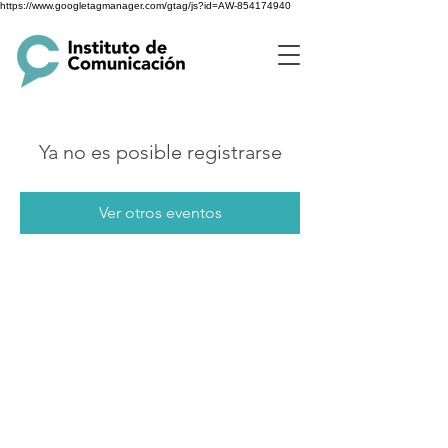
https://www.googletagmanager.com/gtag/js?id=AW-854174940
Ya no es posible registrarse
Ver otros eventos