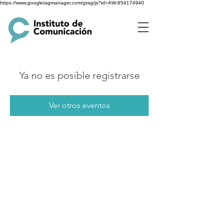
https://www.googletagmanager.com/gtag/js?id=AW-854174940
Ya no es posible registrarse
Ver otros eventos