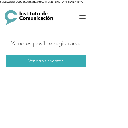
https://www.googletagmanager.com/gtag/js?id=AW-854174940
Ya no es posible registrarse
Ver otros eventos