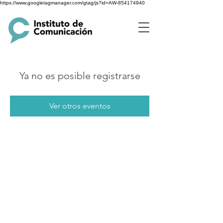
https://www.googletagmanager.com/gtag/js?id=AW-854174940
Ya no es posible registrarse
Ver otros eventos