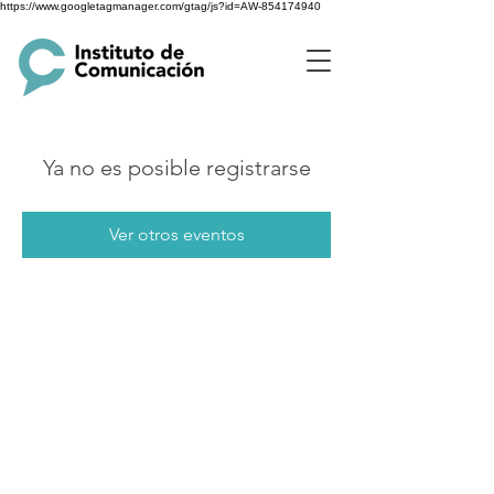
https://www.googletagmanager.com/gtag/js?id=AW-854174940
Ya no es posible registrarse
Ver otros eventos