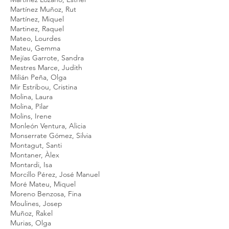
Martínez Muñoz, Rut
Martínez, Miquel
Martinez, Raquel
Mateo, Lourdes
Mateu, Gemma
Mejías Garrote, Sandra
Mestres Marce, Judith
Milián Peña, Olga
Mir Estribou, Cristina
Molina, Laura
Molina, Pilar
Molins, Irene
Monleón Ventura, Alicia
Monserrate Gómez, Silvia
Montagut, Santi
Montaner, Àlex
Montardi, Isa
Morcillo Pérez, José Manuel
Moré Mateu, Miquel
Moreno Benzosa, Fina
Moulines, Josep
Muñoz, Rakel
Murias, Olga