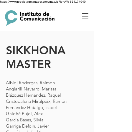
https://www.googletagmanager.com/gtag/js?id=AW-854174940
SIKKHONA
MASTER
Albiol Rodergas, Raimon
Anglarill Navarro, Marissa
Blázquez Hernández, Raquel
Cristobalena Miralpeix, Ramón
Fernández Hidalgo, Isabel
Galofré Pujol, Alex
García Bases, Silvia
Garriga Defoin, Javier