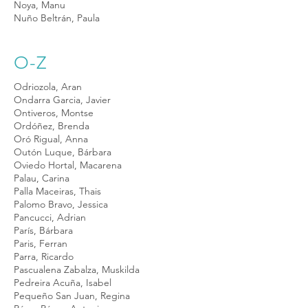
Noya, Manu
Nuño Beltrán, Paula
O-Z
Odriozola, Aran
Ondarra Garcia, Javier
Ontiveros, Montse
Ordóñez, Brenda
Oró Rigual, Anna
Outón Luque, Bárbara
Oviedo Hortal, Macarena
Palau, Carina
Palla Maceiras, Thais
Palomo Bravo, Jessica
Pancucci, Adrian
París, Bárbara
Paris, Ferran
Parra, Ricardo
Pascualena Zabalza, Muskilda
Pedreira Acuña, Isabel
Pequeño San Juan, Regina