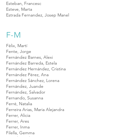
Esteban, Francesc
Esteve, Marta
Estrada Fernandez, Josep Manel
F-M
Fèlix, Martí
Fente, Jorge
Fernández Barnes, Alexi
Fernández Barreda, Estela
Fernández Hernández, Cristina
Fernández Pérez, Ana
Fernández Sánchez, Lorena
Fernández, Juande
Fernández, Salvador
Fernando, Susanna
Ferré, Natalia
Ferreira Arias, Maria Alejandra
Ferrer, Alicia
Ferrer, Ares
Ferrer, Inma
Filella, Gemma