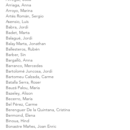
Arriaga, Anna
Arroyo, Marina
Artés Román, Sergio
Asensio, Luís
Babra, Jordi
Badet, Marta
Balagué, Jordi
Balay Marta, Jonathan
Ballesteros, Rubén
Barber, Sin
Bargalló, Anna
Barranco, Mercedes
Bartolomé Juncosa, Jordi
Bartomeu Calzada, Carme
Batalla Serra, Roser
Bauzá Palou, Maria
Bazeley, Alison
Becerro, María
Bel Pérez, Carme
Berenguer De la Quintana, Cristina
Bermond, Elena
Binoua, Hind
Bonastre Mañes, Joan Enric