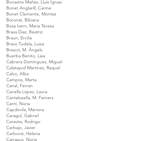
Bonastre Mañes, Lluís Ignasi
Bonet Anglarill, Carme
Bonet Clemente, Montse
Boronat, Bibiana
Boza Ivern, Maria Teresa
Brasa Diaz, Beatriz
Braun, Ercilia
Bravo Tudela, Luisa
Brescó, M. Àngels
Buerba Benito, Laia
Cabrera Domínguez, Miguel
Calatayud Martínez, Raquel
Calvo, Alba
Campos, Marta
Canal, Ferran
Canella López, Laura
Cantalozella, M. Farners
Cantí, Núria
Capdevila, Mariona
Caragol, Gabriel
Caravita, Rodrigo
Carbajo, Javier
Carboné, Helena
Carrasco, Núria