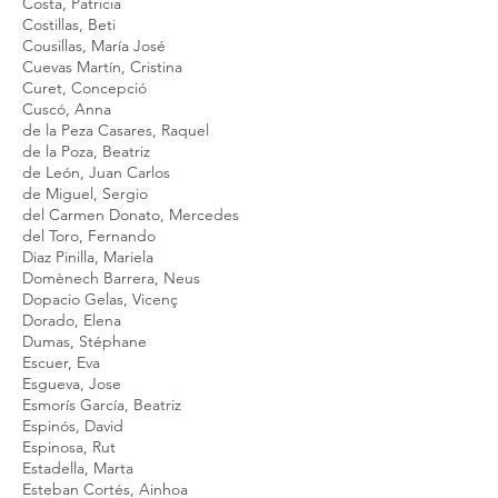
Costa, Patricia
Costillas, Beti
Cousillas, María José
Cuevas Martín, Cristina
Curet, Concepció
Cuscó, Anna
de la Peza Casares, Raquel
de la Poza, Beatriz
de León, Juan Carlos
de Miguel, Sergio
del Carmen Donato, Mercedes
del Toro, Fernando
Diaz Pinilla, Mariela
Domènech Barrera, Neus
Dopacio Gelas, Vicenç
Dorado, Elena
Dumas, Stéphane
Escuer, Eva
Esgueva, Jose
Esmorís García, Beatriz
Espinós, David
Espinosa, Rut
Estadella, Marta
Esteban Cortés, Ainhoa