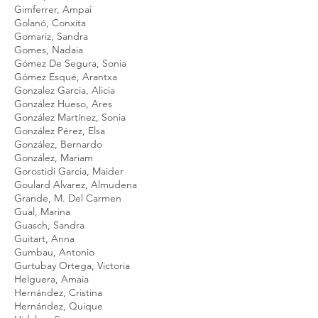
Gimferrer, Ampai
Golanó, Conxita
Gomariz, Sandra
Gomes, Nadaia
Gómez De Segura, Sonia
Gómez Esqué, Arantxa
Gonzalez Garcia, Alicia
González Hueso, Ares
González Martínez, Sonia
González Pérez, Elsa
González, Bernardo
González, Mariam
Gorostidi Garcia, Maider
Goulard Alvarez, Almudena
Grande, M. Del Carmen
Gual, Marina
Guasch, Sandra
Guitart, Anna
Gumbau, Antonio
Gurtubay Ortega, Victoria
Helguera, Amaia
Hernández, Cristina
Hernández, Quique