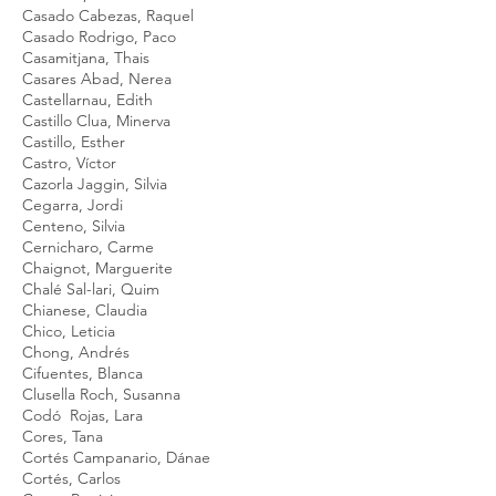
Casado Cabezas, Raquel
Casado Rodrigo, Paco
Casamitjana, Thais
Casares Abad, Nerea
Castellarnau, Edith
Castillo Clua, Minerva
Castillo, Esther
Castro, Víctor
Cazorla Jaggin, Silvia
Cegarra, Jordi
Centeno, Silvia
Cernicharo, Carme
Chaignot, Marguerite
Chalé Sal-lari, Quim
Chianese, Claudia
Chico, Leticia
Chong, Andrés
Cifuentes, Blanca
Clusella Roch, Susanna
Codó Rojas, Lara
Cores, Tana
Cortés Campanario, Dánae
Cortés, Carlos