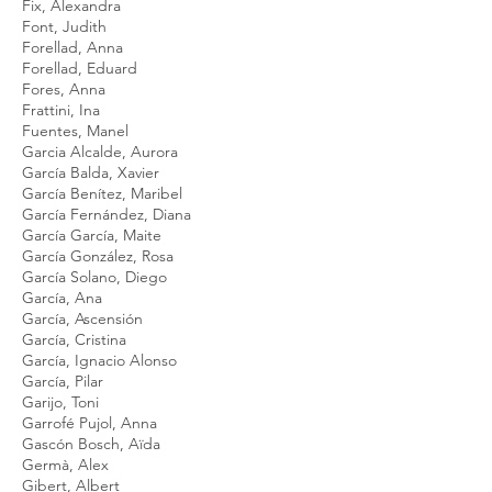
Fix, Alexandra
Font, Judith
Forellad, Anna
Forellad, Eduard
Fores, Anna
Frattini, Ina
Fuentes, Manel
Garcia Alcalde, Aurora
García Balda, Xavier
García Benítez, Maribel
García Fernández, Diana
García García, Maite
García González, Rosa
García Solano, Diego
García, Ana
García, Ascensión
García, Cristina
García, Ignacio Alonso
García, Pilar
Garijo, Toni
Garrofé Pujol, Anna
Gascón Bosch, Aïda
Germà, Alex
Gibert, Albert