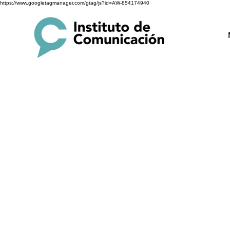
https://www.googletagmanager.com/gtag/js?id=AW-854174940