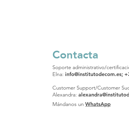
Contacta
Soporte administrativo/certificac
info@institutodecom.es
; 
Elna:
Customer Support/Customer Suc
alexandra@instituto
Alexandra:
WhatsApp
Mándanos un