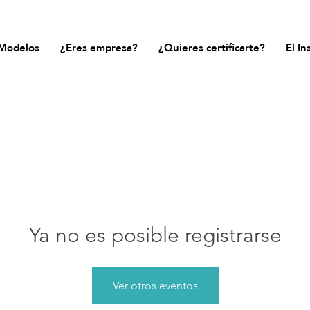
Modelos
¿Eres empresa?
¿Quieres certificarte?
El In
Ya no es posible registrarse
Ver otros eventos