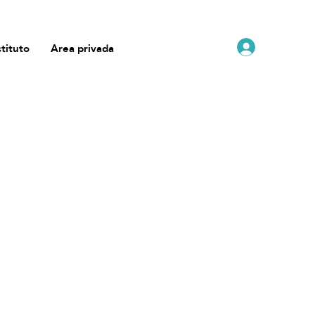
stituto
Area privada