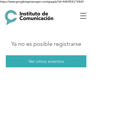
https://www.googletagmanager.com/gtag/js?id=AW-854174940
Ya no es posible registrarse
Ver otros eventos