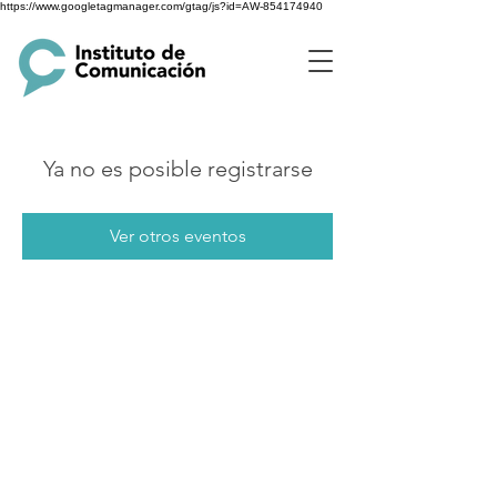
https://www.googletagmanager.com/gtag/js?id=AW-854174940
Ya no es posible registrarse
Ver otros eventos