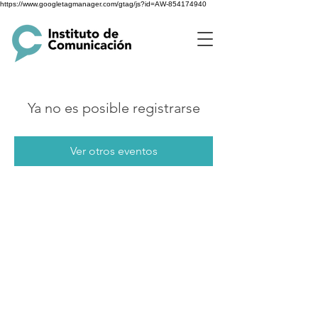
https://www.googletagmanager.com/gtag/js?id=AW-854174940
Ya no es posible registrarse
Ver otros eventos