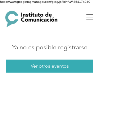
https://www.googletagmanager.com/gtag/js?id=AW-854174940
Ya no es posible registrarse
Ver otros eventos