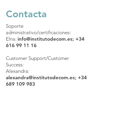
Contacta
Soporte
administrativo/certificaciones:
Elna:
info@institutodecom.es
;
+34
616 99 11 16
Customer Support/Customer
Success:
Alexandra:
alexandra@institutodecom.es
;
+34
689 109 983
Mándanos un
WhatsApp
Conecta