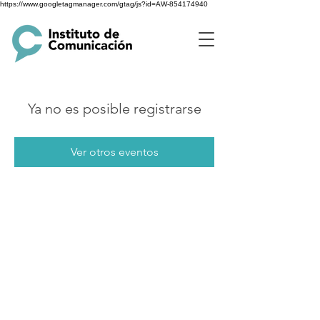
https://www.googletagmanager.com/gtag/js?id=AW-854174940
Ya no es posible registrarse
Ver otros eventos