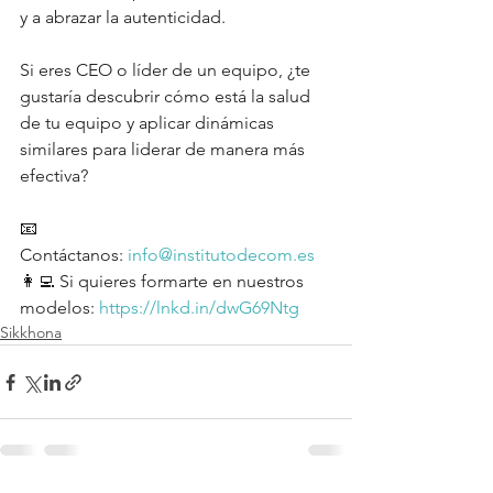
y a abrazar la autenticidad.
Si eres CEO o líder de un equipo, ¿te 
gustaría descubrir cómo está la salud 
de tu equipo y aplicar dinámicas 
similares para liderar de manera más 
efectiva?
📧 
Contáctanos: 
info@institutodecom.es
👩‍💻 Si quieres formarte en nuestros 
modelos: 
https://lnkd.in/dwG69Ntg
Sikkhona